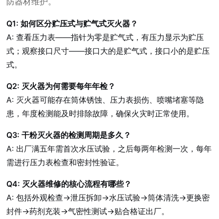
防器材维护。
Q1: 如何区分贮压式与贮气式灭火器？
A: 查看压力表——指针为零是贮气式，有压力显示为贮压
式；观察接口尺寸——接口大的是贮气式，接口小的是贮压
式。
Q2: 灭火器为何需要每年年检？
A: 灭火器可能存在筒体锈蚀、压力表损伤、喷嘴堵塞等隐
患，年度检测能及时排除故障，确保火灾时正常使用。
Q3: 干粉灭火器的检测周期是多久？
A: 出厂满五年需首次水压试验，之后每两年检测一次，每年
需进行压力表检查和密封性验证。
Q4: 灭火器维修的核心流程有哪些？
A: 包括外观检查→泄压拆卸→水压试验→筒体清洗→更换密
封件→药剂充装→气密性测试→贴合格证出厂。