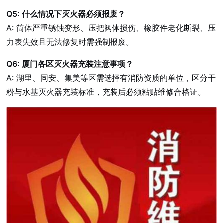
Q5: 什么情况下灭火器必须报废？
A: 筒体严重锈蚀变形、压把阀体损伤、橡胶件老化断裂、压
力表失效且无法修复时需强制报废。
Q6: 厦门各区灭火器充装注意事项？
A: 湖里、同安、集美等区需选择有消防资质的单位，区分干
粉与水基灭火器充装标准，充装后必须粘贴维修合格证。