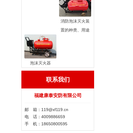
消防泡沫灭火装
置的种类、用途
泡沫灭火器
联系我们
福建康泰安防有限公司
邮 箱：119@xf119.cn
电 话：4009886659
手 机：18650800595