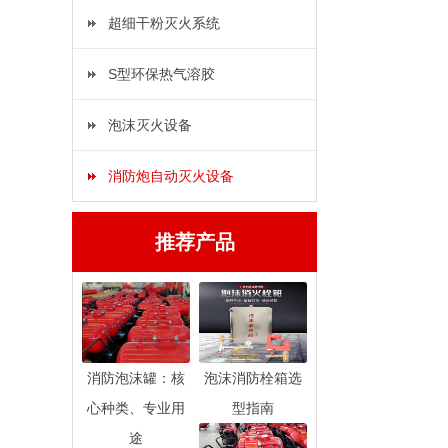
超细干粉灭火系统
S型环保热气溶胶
泡沫灭火设备
消防炮自动灭火设备
推荐产品
消防泡沫罐：核
泡沫消防栓箱选
心种类、专业用
型指南
途