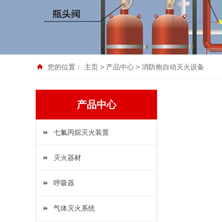
您的位置：
主页
>
产品中心
>
消防炮自动灭火设备
产品中心
七氟丙烷灭火装置
灭火器材
呼吸器
气体灭火系统