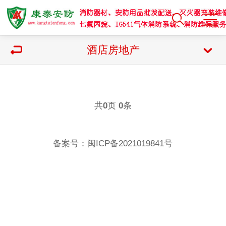
酒店房地产
共
页
条
0
0
备案号：
闽ICP备2021019841号