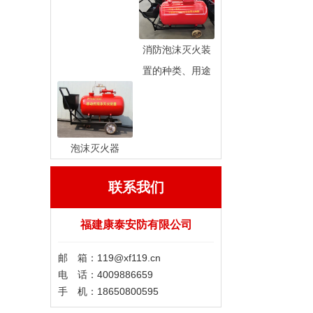
消防泡沫灭火装
置的种类、用途
泡沫灭火器
联系我们
福建康泰安防有限公司
邮 箱：119@xf119.cn
电 话：4009886659
手 机：18650800595