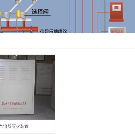
气溶胶灭火装置