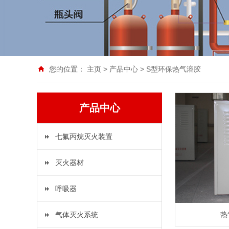
您的位置：
主页
>
产品中心
>
S型环保热气溶胶
产品中心
七氟丙烷灭火装置
灭火器材
呼吸器
热
气体灭火系统