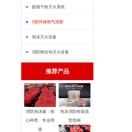
超细干粉灭火系统
S型环保热气溶胶
泡沫灭火设备
消防炮自动灭火设备
推荐产品
消防泡沫罐：核
泡沫消防栓箱选
心种类、专业用
型指南
途