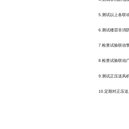
5.测试以上各
6.测试楼层非
7.检查试验联动
8.检查试验联动
9.测试正压送
10.定期对正