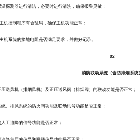
、感温探测器进行清洁，必要时进行清洗，确保报警灵敏；
警主机控制程序有否乱码，确保主机功能正常；
报警主机系统的接地电阻是否满足要求，并做好记录。
02
消防联动系统（含防排烟系统
防正压送风机（排烟风机）及正压送风阀（排烟阀）的联动功能是否正常；
风系统、排风系统的防火阀功能及联动讯号功能是否正常；
梯的人工迫降的信号功能是否正常；
电梯迫降首层的信号和联锁信号功能是否正常；