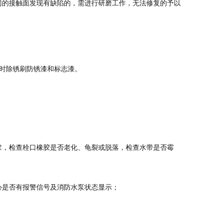
门的接触面发现有缺陷的，需进行研磨工作，无法修复的予以
及时除锈刷防锈漆和标志漆。
求，检查栓口橡胶是否老化、龟裂或脱落，检查水带是否霉
心是否有报警信号及消防水泵状态显示；