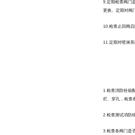
9.定期检查阀
更换。定期对阀
10.检查止回阀
11.定期对喷
1.检查消防栓
烂、穿孔，检查
2.检查测试消
3.检查各阀门