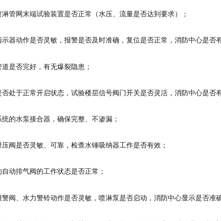
层喷淋管网末端试验装置是否正常（水压、流量是否达到要求）；
流指示器动作是否灵敏，报警是否及时准确，复位是否正常，消防中心是否
、管道是否完好，有无爆裂隐患；
门是否处于正常开启状态，试验楼层信号阀门开关是否灵活，消防中心是否
淋系统的水泵接合器，确保完整、不渗漏；
全泄压阀是否灵敏、可靠，检查水锤吸纳器工作是否有效；
管的自动排气阀的工作状态是否正常；
式报警阀、水力警铃动作是否灵敏，喷淋泵是否启动，消防中心显示是否准