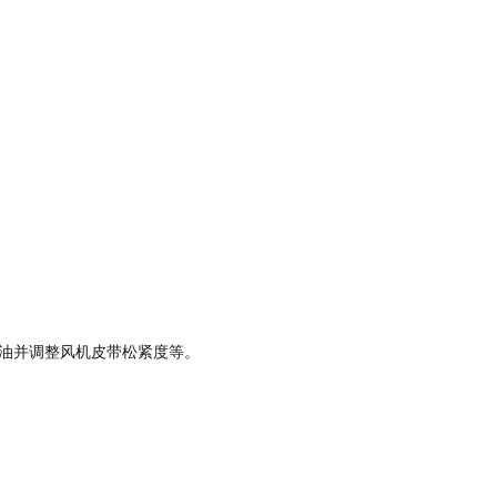
滑油并调整风机皮带松紧度等。