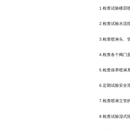
1.检查试验楼
2.检查试验水
3.检查喷淋头
4.检查各个阀
5.检查保养喷
6.定期试验安
7.检查喷淋立
8.检查试验湿