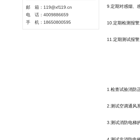
9.定期对感烟
邮 箱：119@xf119.cn
电 话：4009886659
手 机：18650800595
10.定期检测报
11.定期测试
1.检查试验消
2.测试空调通
3.测试消防电
4.测试非消防