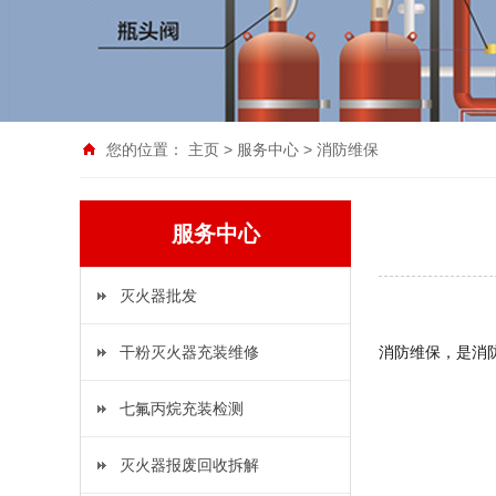
您的位置：
主页
>
服务中心
>
消防维保
服务中心
灭火器批发
消防维保，是消
干粉灭火器充装维修
七氟丙烷充装检测
灭火器报废回收拆解