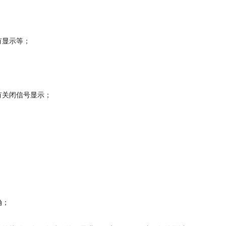
有显示等；
有关闭信号显示；
确；