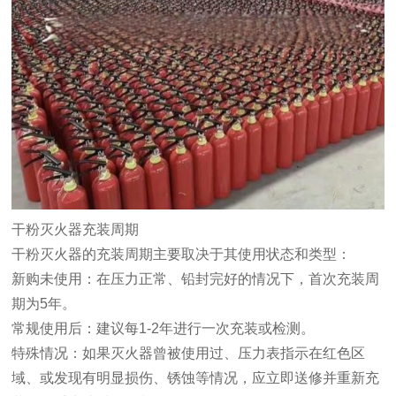
干粉灭火器充装周期
干粉灭火器的充装周期主要取决于其使用状态和类型：
‌新购未使用‌：在压力正常、铅封完好的情况下，首次充装周
期为‌5年‌。
‌常规使用后‌：建议‌每1-2年‌进行一次充装或检测。‌
‌特殊情况‌：如果灭火器曾被使用过、压力表指示在红色区
域、或发现有明显损伤、锈蚀等情况，应立即送修并重新充