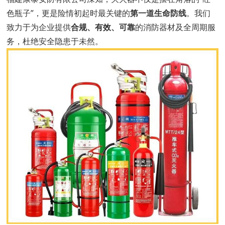
色瓶子”，更是险情初起时最关键的
第一道生命防线
。我们
致力于为企业提供
合规、有效、可靠
的消防器材及全周期服
务，杜绝安全隐患于未然。