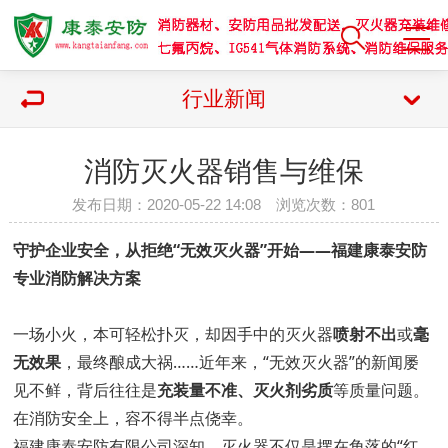
行业新闻
消防灭火器销售与维保
发布日期：2020-05-22 14:08 浏览次数：
801
守护企业安全，从拒绝“无效灭火器”开始——福建康泰安防
专业消防解决方案
一场小火，本可轻松扑灭，却因手中的灭火器
喷射不出
或
毫
无效果
，最终酿成大祸……近年来，“无效灭火器”的新闻屡
见不鲜，背后往往是
充装量不准、灭火剂劣质
等质量问题。
在消防安全上，容不得半点侥幸。
福建康泰安防有限公司深知，灭火器不仅是摆在角落的“红