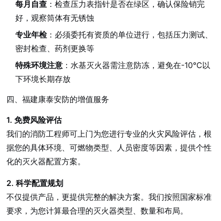
每月自查
：检查压力表指针是否在绿区，确认保险销完
好，观察筒体有无锈蚀
专业年检
：必须委托有资质的单位进行，包括压力测试、
密封检查、药剂更换等
特殊环境注意
：水基灭火器需注意防冻，避免在-10℃以
下环境长期存放
四、福建康泰安防的增值服务
1. 免费风险评估
我们的消防工程师可上门为您进行专业的火灾风险评估，根
据您的具体环境、可燃物类型、人员密度等因素，提供个性
化的灭火器配置方案。
2. 科学配置规划
不仅提供产品，更提供完整的解决方案。我们按照国家标准
要求，为您计算最合理的灭火器类型、数量和布局。