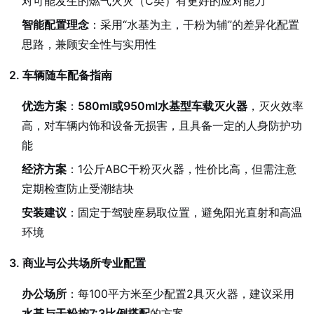
对可能发生的燃气火灾（C类）有更好的应对能力
智能配置理念
：采用“水基为主，干粉为辅”的差异化配置
思路，兼顾安全性与实用性
2. 车辆随车配备指南
优选方案
：
580ml或950ml水基型车载灭火器
，灭火效率
高，对车辆内饰和设备无损害，且具备一定的人身防护功
能
经济方案
：1公斤ABC干粉灭火器，性价比高，但需注意
定期检查防止受潮结块
安装建议
：固定于驾驶座易取位置，避免阳光直射和高温
环境
3. 商业与公共场所专业配置
办公场所
：每100平方米至少配置2具灭火器，建议采用
水基与干粉按7:3比例搭配
的方案