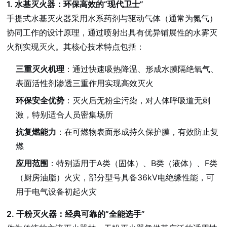
1. 水基灭火器：环保高效的“现代卫士”
手提式水基灭火器采用水系药剂与驱动气体（通常为氮气）
协同工作的设计原理，通过喷射出具有优异铺展性的水雾灭
火剂实现灭火。其核心技术特点包括：
三重灭火机理
：通过快速吸热降温、形成水膜隔绝氧气、
表面活性剂渗透三重作用实现高效灭火
环保安全优势
：灭火后无粉尘污染，对人体呼吸道无刺
激，特别适合人员密集场所
抗复燃能力
：在可燃物表面形成持久保护膜，有效防止复
燃
应用范围
：特别适用于A类（固体）、B类（液体）、F类
（厨房油脂）火灾，部分型号具备36kV电绝缘性能，可
用于电气设备初起火灾
2. 干粉灭火器：经典可靠的“全能选手”