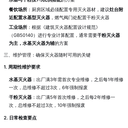
餐饮场所
：厨房区域必须配置专用灭火器材，建议
灶台附
近配置水基型灭火器
，燃气阀门处配置干粉灭火器
工业场所
：根据《建筑灭火器配置设计规范》
（GB50140）进行专业计算配置，通常需要
干粉灭火器
为主，水基灭火器为辅
的方案
三、维护管理：确保灭火器随时可用的关键
1. 周期性维护要求
水基灭火器
：出厂满3年需首次专业维修，之后每1年维修
一次，总维修不超过3次，6年强制报废
干粉灭火器
：出厂满5年首次维修，之后每2年维修一
次，总维修不超过3次，10年强制报废
2. 日常检查要点