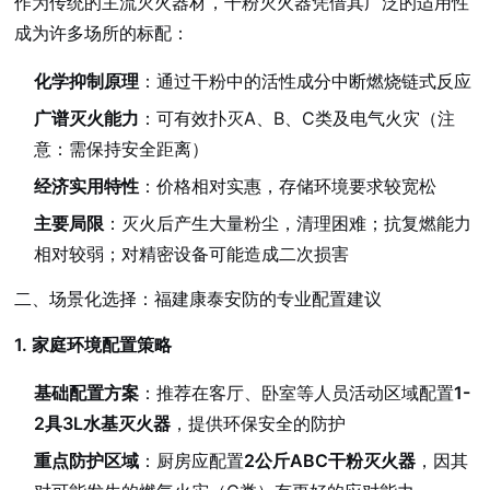
作为传统的主流灭火器材，干粉灭火器凭借其广泛的适用性
成为许多场所的标配：
化学抑制原理
：通过干粉中的活性成分中断燃烧链式反应
广谱灭火能力
：可有效扑灭A、B、C类及电气火灾（注
意：需保持安全距离）
经济实用特性
：价格相对实惠，存储环境要求较宽松
主要局限
：灭火后产生大量粉尘，清理困难；抗复燃能力
相对较弱；对精密设备可能造成二次损害
二、场景化选择：福建康泰安防的专业配置建议
1. 家庭环境配置策略
基础配置方案
：推荐在客厅、卧室等人员活动区域配置
1-
2具3L水基灭火器
，提供环保安全的防护
重点防护区域
：厨房应配置
2公斤ABC干粉灭火器
，因其