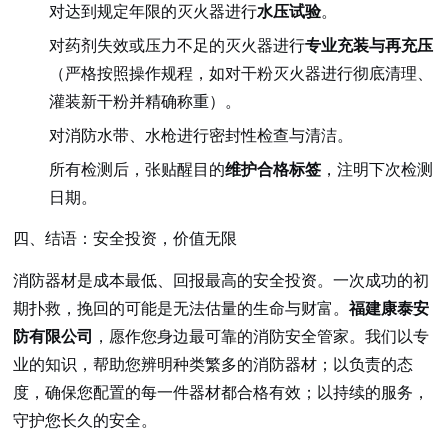
对达到规定年限的灭火器进行
水压试验
。
对药剂失效或压力不足的灭火器进行
专业充装与再充压
（严格按照操作规程，如对干粉灭火器进行彻底清理、
灌装新干粉并精确称重）。
对消防水带、水枪进行密封性检查与清洁。
所有检测后，张贴醒目的
维护合格标签
，注明下次检测
日期。
四、结语：安全投资，价值无限
消防器材是成本最低、回报最高的安全投资。一次成功的初
期扑救，挽回的可能是无法估量的生命与财富。
福建康泰安
防有限公司
，愿作您身边最可靠的消防安全管家。我们以专
业的知识，帮助您辨明种类繁多的消防器材；以负责的态
度，确保您配置的每一件器材都合格有效；以持续的服务，
守护您长久的安全。