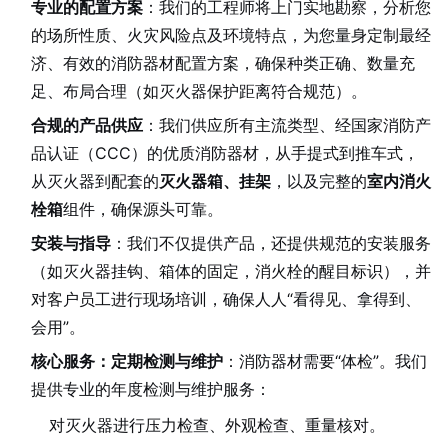
专业的配置方案
：我们的工程师将上门实地勘察，分析您
的场所性质、火灾风险点及环境特点，为您量身定制最经
济、有效的消防器材配置方案，确保种类正确、数量充
足、布局合理（如灭火器保护距离符合规范）。
合规的产品供应
：我们供应所有主流类型、经国家消防产
品认证（CCC）的优质消防器材，从手提式到推车式，
从灭火器到配套的
灭火器箱、挂架
，以及完整的
室内消火
栓箱
组件，确保源头可靠。
安装与指导
：我们不仅提供产品，还提供规范的安装服务
（如灭火器挂钩、箱体的固定，消火栓的醒目标识），并
对客户员工进行现场培训，确保人人“看得见、拿得到、
会用”。
核心服务：定期检测与维护
：消防器材需要“体检”。我们
提供专业的年度检测与维护服务：
对灭火器进行压力检查、外观检查、重量核对。