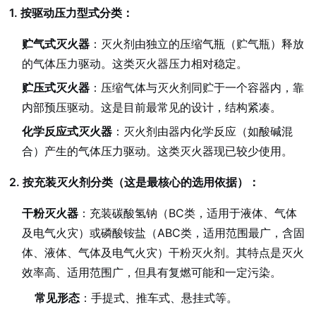
1. 按驱动压力型式分类：
贮气式灭火器
：灭火剂由独立的压缩气瓶（贮气瓶）释放
的气体压力驱动。这类灭火器压力相对稳定。
贮压式灭火器
：压缩气体与灭火剂同贮于一个容器内，靠
内部预压驱动。这是目前最常见的设计，结构紧凑。
化学反应式灭火器
：灭火剂由器内化学反应（如酸碱混
合）产生的气体压力驱动。这类灭火器现已较少使用。
2. 按充装灭火剂分类（这是最核心的选用依据）：
干粉灭火器
：充装碳酸氢钠（BC类，适用于液体、气体
及电气火灾）或磷酸铵盐（ABC类，适用范围最广，含固
体、液体、气体及电气火灾）干粉灭火剂。其特点是灭火
效率高、适用范围广，但具有复燃可能和一定污染。
常见形态
：手提式、推车式、悬挂式等。