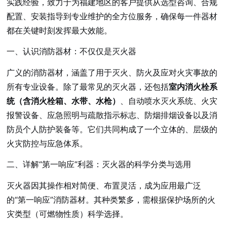
实践经验，致力于为福建地区的客户提供从选型咨询、合规
配置、安装指导到专业维护的全方位服务，确保每一件器材
都在关键时刻发挥最大效能。
一、认识消防器材：不仅仅是灭火器
广义的消防器材，涵盖了用于灭火、防火及应对火灾事故的
所有专业设备。除了最常见的灭火器，还包括
室内消火栓系
统（含消火栓箱、水带、水枪）
、自动喷水灭火系统、火灾
报警设备、应急照明与疏散指示标志、防烟排烟设备以及消
防员个人防护装备等。它们共同构成了一个立体的、层级的
火灾防控与应急体系。
二、详解“第一响应”利器：灭火器的科学分类与选用
灭火器因其操作相对简便、布置灵活，成为应用最广泛
的“第一响应”消防器材。其种类繁多，需根据保护场所的火
灾类型（可燃物性质）科学选择。