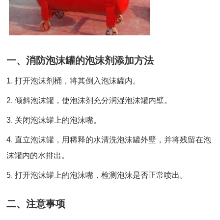
一、消防泡沫罐的泡沫剂添加方法
1. 打开泡沫剂桶，将其倒入泡沫罐内。
2. 倾斜泡沫罐，使泡沫剂充分润湿泡沫罐内壁。
3. 关闭泡沫罐上的泡沫嘴。
4. 直立泡沫罐，用稀释的水清洗泡沫罐外壁，并将残留在泡
沫罐内的水排出。
5. 打开泡沫罐上的泡沫嘴，检测泡沫是否正常喷出。
二、注意事项