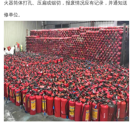
火器筒体打孔、压扁或锯切，报废情况应有记录，并通知送
修单位。