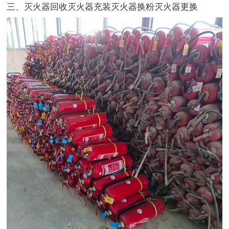
三、灭火器回收灭火器充装灭火器换粉灭火器更换