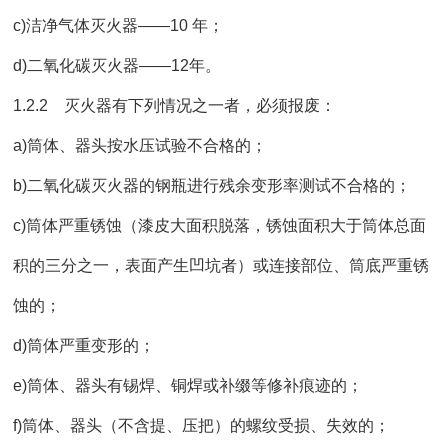
c)洁净气体灭火器——10 年；
d)二氧化碳灭火器——12年。
1.2.2 灭火器有下列情况之一者，必须报废：
a)筒体、器头按水压试验不合格的；
b)二氧化碳灭火器的钢瓶进行残余变形率测试不合格的；
c)筒体严重锈蚀（漆皮大面积脱落，锈蚀面积大于筒体总面
积的三分之一，表面产生凹坑者）或连接部位、筒底严重锈
蚀的；
d)筒体严重变形的；
e)筒体、器头有锡焊、铜焊或补缀等修补痕迹的；
f)筒体、器头（不含提、压把）的螺纹受损、失效的；