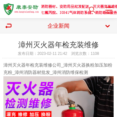
企业新闻
漳州灭火器年检充装维修
发布日期：2023-02-11 21:42 浏览次数：
1108
漳州灭火器年检充装维修公司_漳州灭火器换粉加压加粉
充粉_漳州消防器材批发_漳州消防维保检测