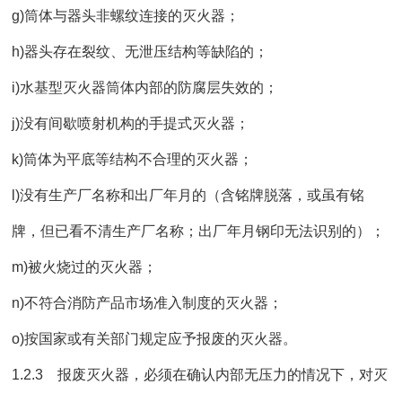
g)筒体与器头非螺纹连接的灭火器；
h)器头存在裂纹、无泄压结构等缺陷的；
i)水基型灭火器筒体内部的防腐层失效的；
j)没有间歇喷射机构的手提式灭火器；
k)筒体为平底等结构不合理的灭火器；
l)没有生产厂名称和出厂年月的（含铭牌脱落，或虽有铭
牌，但已看不清生产厂名称；出厂年月钢印无法识别的）；
m)被火烧过的灭火器；
n)不符合消防产品市场准入制度的灭火器；
o)按国家或有关部门规定应予报废的灭火器。
1.2.3 报废灭火器，必须在确认内部无压力的情况下，对灭