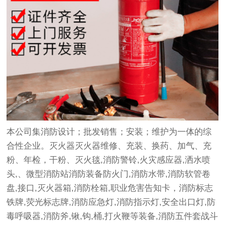
本公司集消防设计；批发销售；安装；维护为一体的综
合性企业。灭火器灭火器维修、充装、换药、加气、充
粉、年检，干粉、灭火毯,消防警铃,火灾感应器,洒水喷
头,、微型消防站消防装备防火门,消防水带,消防软管卷
盘,接口,灭火器箱,消防栓箱,职业危害告知卡，消防标志
铁牌,荧光标志牌,消防应急灯,消防指示灯,安全出口灯,防
毒呼吸器,消防斧,锹,钩,桶,打火鞭等装备,消防五件套战斗