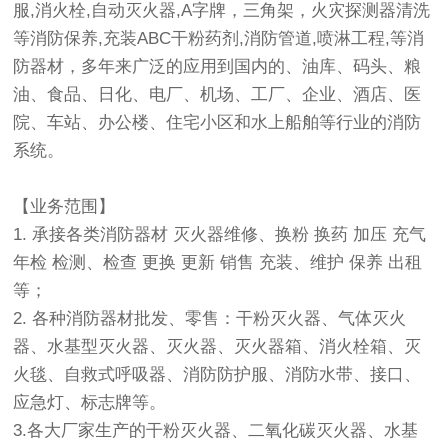
服,消火栓,自动灭火器,A字牌，三角架，火灾探测器清洗
等消防保养,充装ABC干粉药剂,消防管道,喷淋工程,等消
防器材，多年来广泛的应用到国内的、油库、码头、粮
油、食品、日化、电厂、机场、工厂、企业、酒店、医
院、车站、办公楼、住宅小区和水上船舶等行业的消防
系统。
【业务范围】
1. 承接各类消防器材 灭火器维修、换粉 换药 加压 充气
年检 检测、检查 更换 更新 销售 充装、维护 保养 出租
等；
2. 各种消防器材批发、零售：干粉灭火器、气体灭火
器、水基型灭火器、灭火器、灭火器箱、消火栓箱、灭
火毯、自救式呼吸器、消防防护服、消防水带、接口、
应急灯、标志牌等。
3.各大厂家生产的干粉灭火器、二氧化碳灭火器、水基