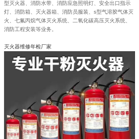
型灭火器、消防水带、消防应急照明灯、安全出口指示
灯、消防箱、灭火器箱、消防员服装、s型气溶胶气体灭
火、七氟丙烷气体灭火系统、二氧化碳高压灭火系统、
消防工程安装等业务。
灭火器维修年检厂家