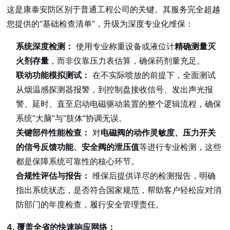
这是康泰安防区别于普通工程公司的关键。其服务完全超越
您提供的“基础检查清单”，升级为深度专业化维保：
系统深度检测：
使用专业称重设备或液位计
精确测量灭
火剂存量
，而非仅靠压力表估算，确保药剂量充足。
联动功能模拟测试：
在不实际喷放的前提下，全面测试
从烟温感探测器报警，到控制盘接收信号、发出声光报
警、延时、直至启动电磁驱动装置的整个逻辑流程，确保
系统“大脑”与“肢体”协调无误。
关键部件性能检查：
对
电磁阀的动作灵敏度、压力开关
的信号反馈功能、安全阀的泄压值
等进行专业检测，这些
都是保障系统可靠性的核心环节。
合规性评估与报告：
维保后提供详尽的检测报告，明确
指出系统状态，是否符合国家规范，帮助客户轻松应对消
防部门的年度检查，履行安全管理责任。
4. 覆盖全省的快速响应网络：