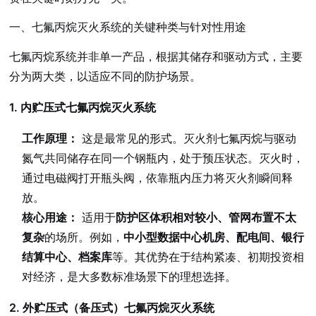
一、七氟丙烷灭火系统的关键种类与针对性用途
七氟丙烷系统并非单一产品，根据其储存和驱动方式，主要
分为两大类，以适应不同的防护场景。
1. 内贮压式七氟丙烷灭火系统
工作原理：
这是最常见的形式。灭火剂七氟丙烷与驱动
氮气共同储存在同一个钢瓶内，处于预压状态。灭火时，
通过电磁阀打开瓶头阀，依靠瓶内压力将灭火剂瞬间释
放。
核心用途：
适用于
防护区体积相对较小、管网布置不太
复杂
的场所。例如，
中小型数据中心机房、配电间、银行
结算中心、档案库
等。其优势在于结构紧凑、初期投资相
对经济，是大多数标准场景下的理想选择。
2. 外贮压式（备压式）七氟丙烷灭火系统