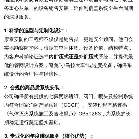
务重心从单一的设备销售安装，延伸到覆盖系统全生命周期
的深度服务。
1. 科学的选型与定制化设计：
康泰安防的工程师不仅仅是销售员，更是安全顾问。他们会
实地勘察防护区，根据其空间体积、设备价值、结构特点，
为客户科学论证选择
内贮压式还是外贮压式
系统，并提供最
优的管网设计方案，避免“小马拉大车”或过度投资，确保系
统设计的合理性与经济性。
2. 合规的高品质系统安装：
公司确保所有提供的七氟丙烷瓶组、阀门、喷头及控制系统
均符合国家消防产品认证（CCCF）。安装过程严格遵循
《气体灭火系统施工及验收规范》GB50263，为系统的长
期稳定运行奠定坚实基础。
3. 专业化的年度维保服务（核心优势）：