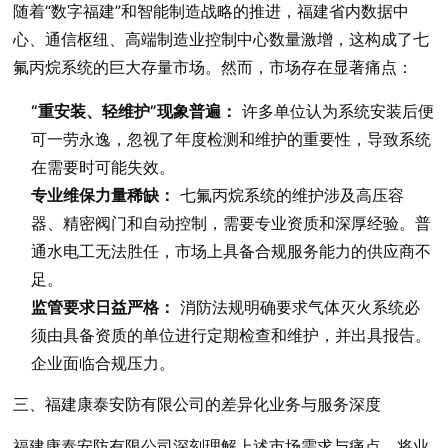
随着“数字福建”和智能制造战略的推进，福建省内数据中
心、通信枢纽、高端制造业控制中心数量激增，这构成了七
氟丙烷系统的巨大存量市场。然而，市场存在显著痛点：
“重安装、轻维护”现象普遍：
许多单位认为系统安装后便
可一劳永逸，忽视了年度检测和维护的重要性，导致系统
在需要时可能失效。
专业维保力量稀缺：
七氟丙烷系统的维护涉及高压容
器、精密阀门和自动控制，需要专业资质和深厚经验。普
通水电工无法胜任，市场上具备合规服务能力的供应商不
足。
监管要求日益严格：
消防法规明确要求气体灭火系统必
须由具备资质的单位进行定期检查和维护，并出具报告。
企业面临合规压力。
三、福建康泰安防有限公司的差异化业务与服务深度
福建康泰安防有限公司深刻理解上述市场需求与痛点，将业