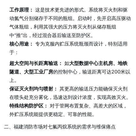
工作原理：
这是技术更先进的形式。系统将灭火剂和驱
动氮气分别储存于不同的瓶组。启动时，先开启高压驱动
气体瓶组，利用其强大的压力将灭火剂从储存瓶组
中“推”出，经过混合器后输送至防护区。
核心用途：
专为克服内贮压系统瓶颈而设计，特别适用
于：
超大空间与长距离输送：
如
大型数据中心主机房、地铁
隧道、大型工业厂房
的控制中心，输送距离可达200米以
上。
保证灭火剂均匀喷射：
其更高的输送压力能确保灭火剂
在喷头处充分雾化，迅速达到设计浓度，实现高效灭火。
特殊结构防护区：
对于管网布置复杂、高差大的区域，
外贮压系统能提供更稳定、可靠的性能。
二、福建消防市场对七氟丙烷系统的需求与维保痛点