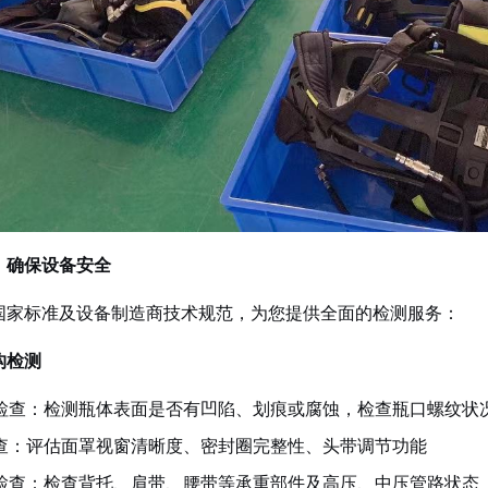
，确保设备安全
国家标准及设备制造商技术规范，为您提供全面的检测服务：
构检测
检查：检测瓶体表面是否有凹陷、划痕或腐蚀，检查瓶口螺纹状
查：评估面罩视窗清晰度、密封圈完整性、头带调节功能
检查：检查背托、肩带、腰带等承重部件及高压、中压管路状态