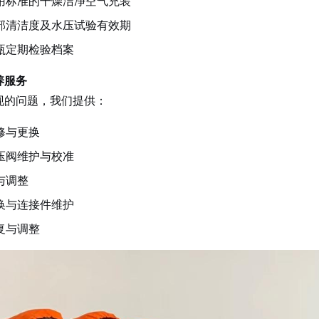
用标准的干燥洁净空气充装
部清洁度及水压试验有效期
瓶定期检验档案
养服务
现的问题，我们提供：
修与更换
压阀维护与校准
与调整
换与连接件维护
复与调整