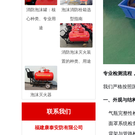
消防泡沫罐：核
泡沫消防栓箱选
心种类、专业用
型指南
途
消防泡沫灭火装
置的种类、用途
专业检测流程
我们严格按照
泡沫灭火器
一、外观与结
联系我们
气瓶完整性
面罩系统检
福建康泰安防有限公司
背架与管路