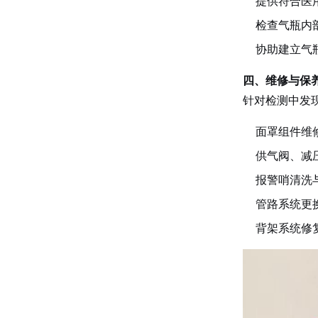
提供符合医
检查气瓶内
协助建立气
四、维修与保
针对检测中发
面罩组件维
供气阀、减
报警哨清洗
管路系统更
背架系统修