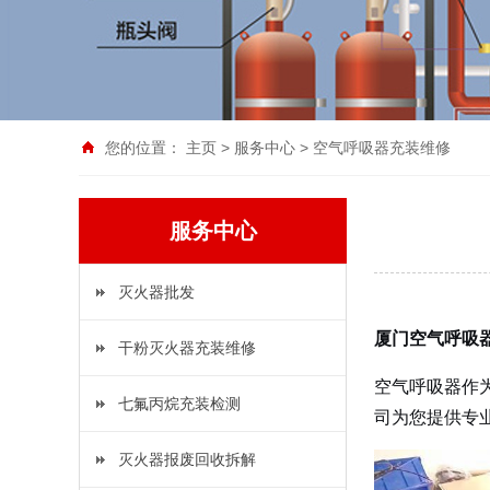
您的位置：
主页
>
服务中心
>
空气呼吸器充装维修
服务中心
灭火器批发
厦门空气呼吸器
干粉灭火器充装维修
空气呼吸器作
七氟丙烷充装检测
司为您提供专
灭火器报废回收拆解