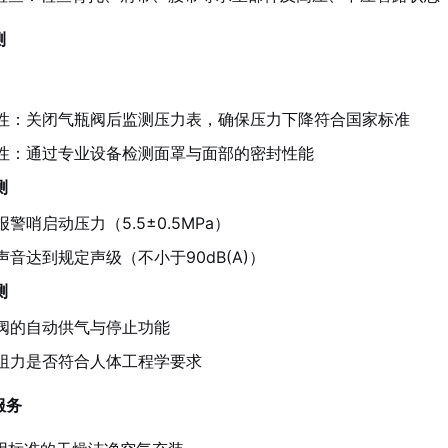
测
性：关闭气瓶阀后监测压力表，确保压力下降符合国家标准
性：通过专业设备检测面罩与面部的密封性能
测
警哨启动压力（5.5±0.5MPa）
音达到规定声级（不小于90dB(A)）
测
阀的自动供气与停止功能
阻力是否符合人体工程学要求
服务