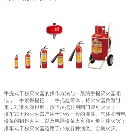
手提式干粉灭火器的操作方法与一般的手提灭火器相
似，一手紧握提把，一手托起筒体，将灭火器倒置过
来，对准火源根部，按下压把开启阀门即可灭火；
推车式干粉灭火器是用于扑救一般的液体、气体和带电
设备的初起火灾，以及电器设备火灾和可燃固体火灾；
推车式干粉灭火器适用于扑救各种油类、金属火灾。