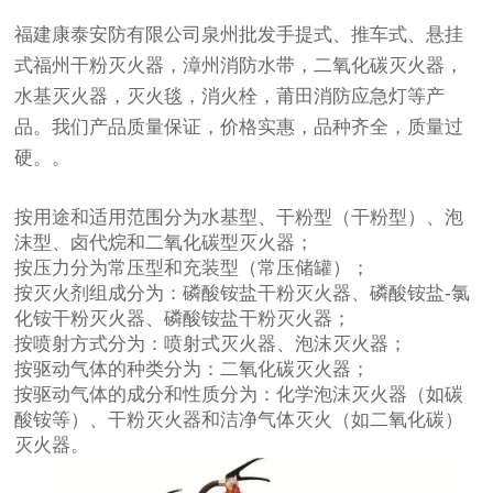
福建康泰安防有限公司泉州批发手提式、推车式、悬挂
式福州干粉灭火器，漳州消防水带，二氧化碳灭火器，
水基灭火器，灭火毯，消火栓，莆田消防应急灯等产
品。我们产品质量保证，价格实惠，品种齐全，质量过
硬。。
按用途和适用范围分为水基型、干粉型（干粉型）、泡
沫型、卤代烷和二氧化碳型灭火器；
按压力分为常压型和充装型（常压储罐）；
按灭火剂组成分为：磷酸铵盐干粉灭火器、磷酸铵盐-氯
化铵干粉灭火器、磷酸铵盐干粉灭火器；
按喷射方式分为：喷射式灭火器、泡沫灭火器；
按驱动气体的种类分为：二氧化碳灭火器；
按驱动气体的成分和性质分为：化学泡沫灭火器（如碳
酸铵等）、干粉灭火器和洁净气体灭火（如二氧化碳）
灭火器。