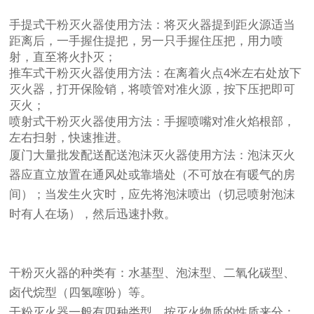
手提式干粉灭火器使用方法：将灭火器提到距火源适当
距离后，一手握住提把，另一只手握住压把，用力喷
射，直至将火扑灭；
推车式干粉灭火器使用方法：在离着火点4米左右处放下
灭火器，打开保险销，将喷管对准火源，按下压把即可
灭火；
喷射式干粉灭火器使用方法：手握喷嘴对准火焰根部，
左右扫射，快速推进。
厦门大量批发配送配送泡沫灭火器使用方法：泡沫灭火
器应直立放置在通风处或靠墙处（不可放在有暖气的房
间）；当发生火灾时，应先将泡沫喷出（切忌喷射泡沫
时有人在场），然后迅速扑救。
干粉灭火器的种类有：水基型、泡沫型、二氧化碳型、
卤代烷型（四氢噻吩）等。
干粉灭火器一般有四种类型，按灭火物质的性质来分：