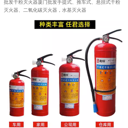
批发干粉灭火器厦门批发手提式、推车式、悬挂式干粉
灭火器、二氧化碳灭火器，水基灭火器