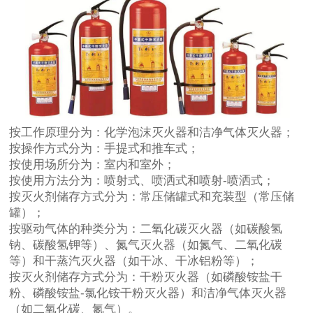
按工作原理分为：化学泡沫灭火器和洁净气体灭火器；
按操作方式分为：手提式和推车式；
按使用场所分为：室内和室外；
按使用方法分为：喷射式、喷洒式和喷射-喷洒式；
按灭火剂储存方式分为：常压储罐式和充装型（常压储
罐）；
按驱动气体的种类分为：二氧化碳灭火器（如碳酸氢
钠、碳酸氢钾等）、氮气灭火器（如氮气、二氧化碳
等）和干蒸汽灭火器（如干冰、干冰铝粉等）；
按灭火剂储存方式分为：干粉灭火器（如磷酸铵盐干
粉、磷酸铵盐-氯化铵干粉灭火器）和洁净气体灭火器
（如二氧化碳、氮气）。