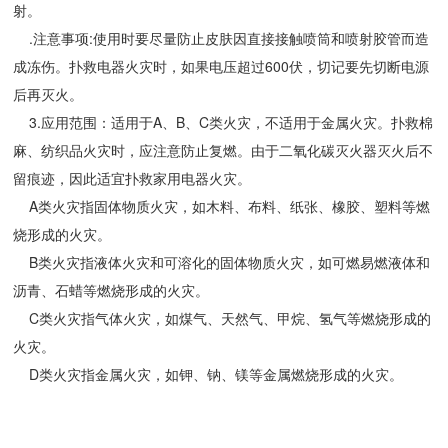
射。
.注意事项:使用时要尽量防止皮肤因直接接触喷筒和喷射胶管而造
成冻伤。扑救电器火灾时，如果电压超过600伏，切记要先切断电源
后再灭火。
3.应用范围：适用于A、B、C类火灾，不适用于金属火灾。扑救棉
麻、纺织品火灾时，应注意防止复燃。由于二氧化碳灭火器灭火后不
留痕迹，因此适宜扑救家用电器火灾。
A类火灾指固体物质火灾，如木料、布料、纸张、橡胶、塑料等燃
烧形成的火灾。
B类火灾指液体火灾和可溶化的固体物质火灾，如可燃易燃液体和
沥青、石蜡等燃烧形成的火灾。
C类火灾指气体火灾，如煤气、天然气、甲烷、氢气等燃烧形成的
火灾。
D类火灾指金属火灾，如钾、钠、镁等金属燃烧形成的火灾。