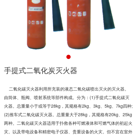
手提式二氧化炭灭火器
二氧化碳灭火器利用所充装的液态二氧化碳喷出灭火的灭火器。
由筒体、瓶阀、喷射系统等部件构成。分为：(1)手提式二氧化碳灭
火器。总重量小于或等于28kg，其规格有2kg、3kg、5kg、7kg四种;
(2)推车式二氧化碳灭火器。总重量大于28kg，其规格有20kg、25kg
两种。二氧化碳灭火器适用于扑救各种可燃液体和可燃气体的初起火
灾。以及带电设备和精密电子仪器、贵重设备的火灾。但不宜在室外